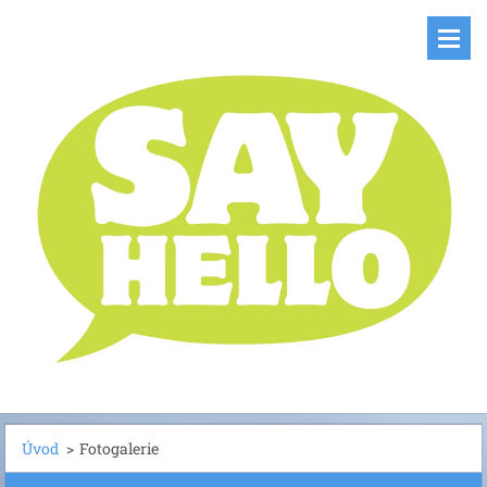
Úvod
>
Fotogalerie